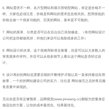
6. 网站需求不一样。名片型网站和展示营销型网站，肯定是价格不一
样。大家也必须注意，价格是和网站的需求息息相关的。想用很低的
价格去做一个很多功能的、完美的网站，基本是不可能的。
7. 网站的菜单、分类是否可以在后台自己添加修改。（有些网站设计
公司把这些都做死掉，对他们来说可以免除很多的工作）
8. 网站设计的水准。这个很难用标准去衡量，但是可以以大多数人的
审美观来作评判。并且可以从很多细节上看出这个网站是否经过设
计。
9. 设计再好的网站也需要后期的不断维护才能让其一直保持最佳应用
效果，一个好的网站建设公司的实力，往往是 网站做完之后的售后服
务质量中体现的。
无论你是否有足够预算，品网视觉(www.pinwang.cc)都能为您量身定
做适合的方案，让你的成本最优化、结果最优化。