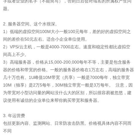
字或者企业的名字（不能简写），否则日后会对域名的所属权产生问
题。
2. 服务器空间。这个水很深。
1）低端的虚拟空间100M大小一般100元每年，差的好的虚拟空间之
间的差价在50元左右。适合小企业单位使用。
2）VPS/云主机，一般是4000-7000左右。速度和稳定性都比虚拟空
间高上不少。
3）高端服务器，价格从15,000-200,000每年不等，主要是包含服务
器的价格和带宽的价格。一般的服务器价格在1万左右，高端的服务器
几十万也有。1U峰值10M带宽（共享）一般是7000每年，独立带宽
10M（独享）是2万5每年，30M独立带宽一般是3万每年。 注意，因
为带宽对小型访问量的网站没什么大的区别，所以很容易被忽悠，建
议使用有诚信的企业单位来帮你购买带宽和服务器。
3. 年运营费
包括更新内容、监测网站、日常防攻击防黑。价格视具体内容不同而
不同