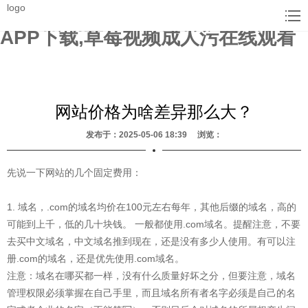
草莓视频色版APP下载,草莓视频在
logo
线观看入口WWW,草莓黄色视频
APP下载,草莓视频成人污在线观看
网站价格为啥差异那么大？
发布于：2025-05-06 18:39 浏览：
先说一下网站的几个固定费用：
1. 域名，.com的域名均价在100元左右每年，其他后缀的域名，高的
可能到上千，低的几十块钱。 一般都使用.com域名。提醒注意，不要
去买中文域名，中文域名推到现在，还是没有多少人使用。有可以注
册.com的域名，还是优先使用.com域名。
注意：域名在哪买都一样，没有什么质量好坏之分，但要注意，域名
管理权限必须掌握在自己手里，而且域名所有者名字必须是自己的名